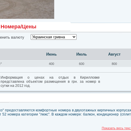
Номера/Цены
енить валюту
Июнь
Июль
Август
с"
400
600
800
Информация о ценах на отдых в Кирилловке
представлена объектом размещения в грн. за номер в
сутки на 2012 год.
со" предоставляются комфортные номера в двухэтажных кирпичных корпусах
52 номера категории "люкс". В каждом номере: балкон, кондиционер (сплит
Показать весь текс