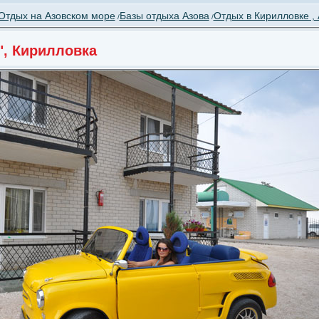
Отдых на Азовском море
Базы отдыха Азова
Отдых в Кирилловке , 
/
/
", Кирилловка