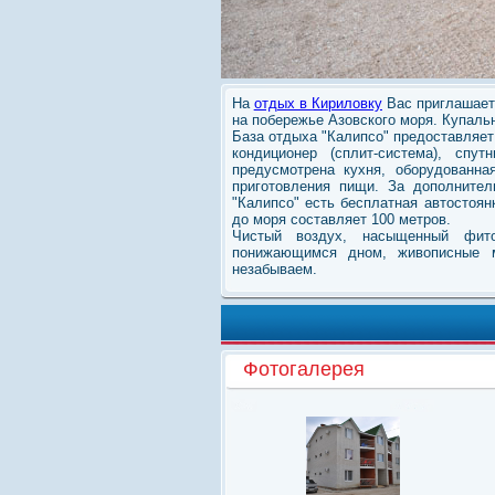
На
отдых в Кириловку
Вас приглашает 
на побережье Азовского моря. Купальн
База отдыха "Калипсо" предоставляет
кондиционер (сплит-система), сп
предусмотрена кухня, оборудованн
приготовления пищи. За дополнител
"Калипсо" есть бесплатная автостоян
до моря составляет 100 метров.
Чистый воздух, насыщенный фито
понижающимся дном, живописные
незабываем.
Фотогалерея