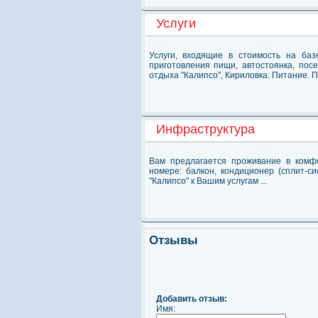
Услуги
Услуги, входящие в стоимость на баз
приготовления пищи, автостоянка, пос
отдыха "Калипсо", Кириловка: Питание. Пи
Инфраструктура
Вам предлагается проживание в комфо
номере: балкон, кондиционер (сплит-си
"Калипсо" к Вашим услугам ...
Отзывы
Добавить отзыв:
Имя: