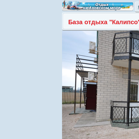
База отдыха "Калипсо