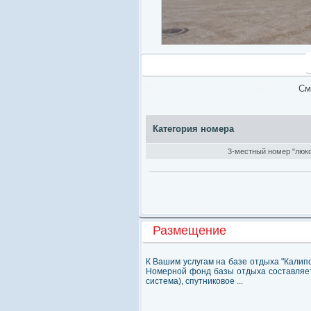
См
Категория номера
3-местный номер "люк
Размещение
К Вашим услугам на базе отдыха "Калип
Номерной фонд базы отдыха составляет 
система), спутниковое ...