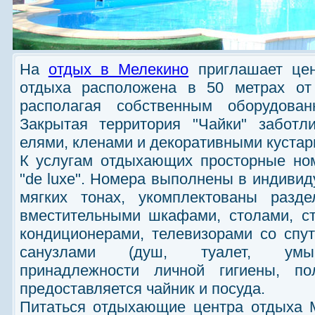
На
отдых в Мелекино
приглашает цен
отдыха расположена в 50 метрах от 
располагая собственным оборудова
Закрытая территория "Чайки" заботл
елями, кленами и декоративными кустар
К услугам отдыхающих просторные ном
"de luxe". Номера выполнены в индивид
мягких тонах, укомплектованы разде
вместительными шкафами, столами, ст
кондиционерами, телевизорами со спу
санузлами (душ, туалет, умыв
принадлежности личной гигиены, пол
предоставляется чайник и посуда.
Питаться отдыхающие центра отдыха М