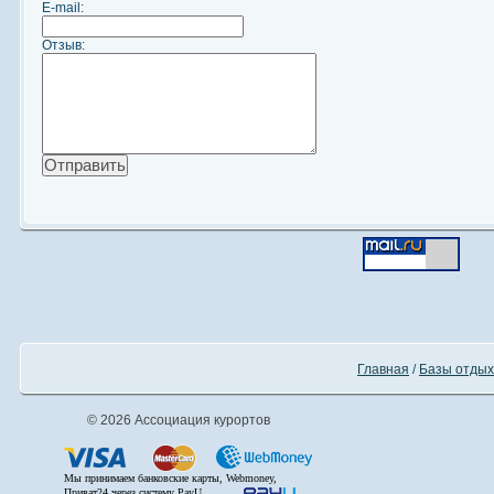
E-mail:
Отзыв:
Главная
/
Базы отдых
© 2026 Ассоциация курортов
Мы принимаем банковские карты, Webmoney,
Приват24 через систему PayU