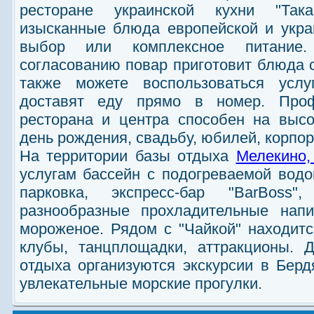
ресторане украинской кухни "Так
изысканные блюда европейской и укра
выбор или комплексное питание.
согласованию повар приготовит блюда 
также можете воспользоваться услу
доставят еду прямо в номер. Проф
ресторана и центра способен на высо
день рождения, свадьбу, юбилей, корпор
На территории базы отдыха
Мелекино,
услугам бассейн с подогреваемой водой
парковка, экспресс-бар "BarBoss
разнообразные прохладительные напи
мороженое. Рядом с "Чайкой" находитс
клубы, танцплощадки, аттракционы. 
отдыха организуются экскурсии в Берд
увлекательные морские прогулки.