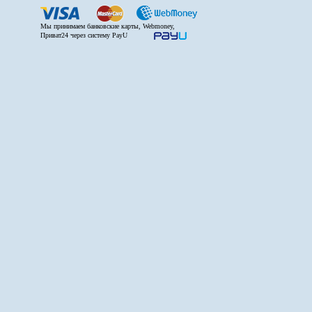
Мы принимаем банковские карты, Webmoney,
Приват24 через систему PayU