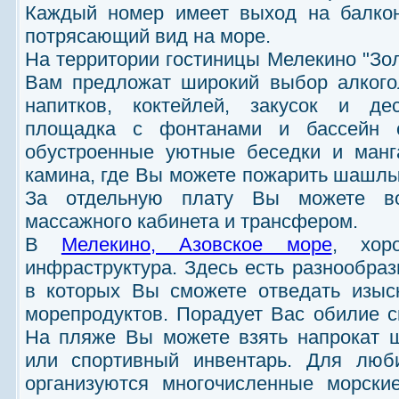
Каждый номер имеет выход на балкон
потрясающий вид на море.
На территории гостиницы Мелекино "Зол
Вам предложат широкий выбор алкого
напитков, коктейлей, закусок и де
площадка с фонтанами и бассейн с
обустроенные уютные беседки и манг
камина, где Вы можете пожарить шашлык
За отдельную плату Вы можете вос
массажного кабинета и трансфером.
В
Мелекино, Азовское море
, хор
инфраструктура. Здесь есть разнообраз
в которых Вы сможете отведать изыс
морепродуктов. Порадует Вас обилие 
На пляже Вы можете взять напрокат ш
или спортивный инвентарь. Для люби
организуются многочисленные морски