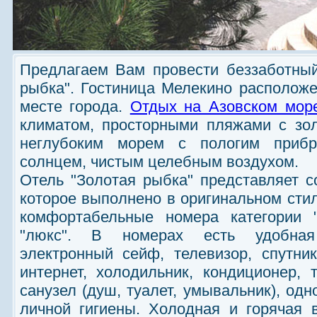
Предлагаем Вам провести беззаботный
рыбка". Гостиница Мелекино расположе
месте города.
Отдых на Азовском мор
климатом, просторными пляжами с зо
неглубоким морем с пологим приб
солнцем, чистым целебным воздухом.
Отель "Золотая рыбка" представляет с
которое выполнено в оригинальном сти
комфортабельные номера категории "
"люкс". В номерах есть удобная
электронный сейф, телевизор, спутни
интернет, холодильник, кондиционер,
санузел (душ, туалет, умывальник), од
личной гигиены. Холодная и горячая 