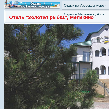
Отдых на Азовском море
/
Отдых в Мелекино , Азов
Отель "Золотая рыбка", Мелекино