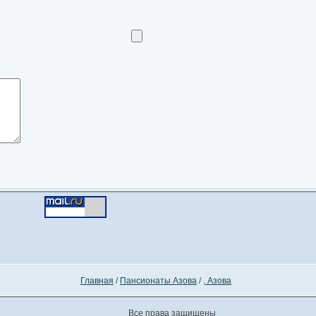
Главная
/
Пансионаты Азова
/
, Азова
Все права защищены