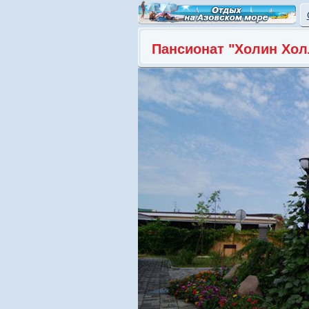
Пансионат "Холин Хол