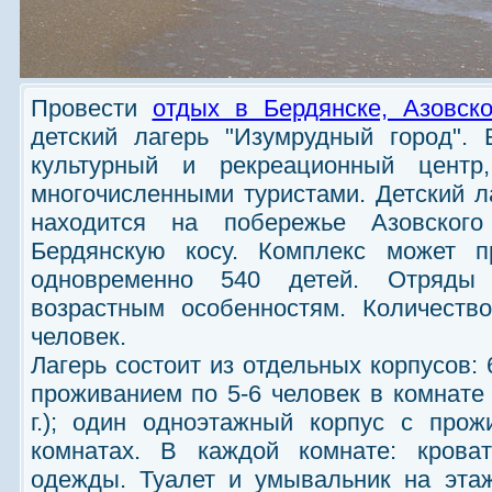
Провести
отдых в Бердянске, Азовск
детский лагерь "Изумрудный город". 
культурный и рекреационный центр
многочисленными туристами. Детский л
находится на побережье Азовског
Бердянскую косу. Комплекс может п
одновременно 540 детей. Отряды 
возрастным особенностям. Количеств
человек.
Лагерь состоит из отдельных корпусов:
проживанием по 5-6 человек в комнате 
г.); один одноэтажный корпус с про
комнатах. В каждой комнате: крова
одежды. Туалет и умывальник на этаж