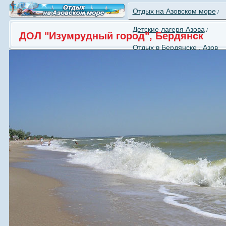
Отдых на Азовском море
/
Детские лагеря Азова
/
ДОЛ "Изумрудный город", Бердянск
Отдых в Бердянске , Азов