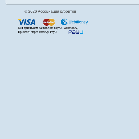
© 2026 Ассоциация курортов
Мы принимаем банковские карты, Webmoney,
Приват24 через систему PayU