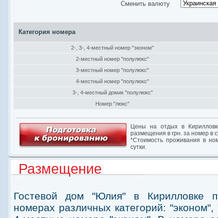
Сменить валюту
Категория номера
2-, 3-, 4-местный номер "эконом"
2-местный номер "полулюкс"
3-местный номер "полулюкс"
4-местный номер "полулюкс"
3-, 4-местный домик "полулюкс"
Номер "люкс"
Цены на отдых в Кирилловк
размещения в грн. за номер в с
*Стоимость проживания в ном
сутки.
Размещение
Гостевой дом "Юлия" в Кирилловке п
номерах различных категорий: "эконом", "