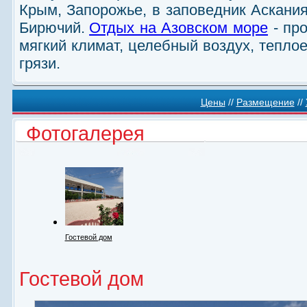
Крым, Запорожье, в заповедник Аскания
Бирючий.
Отдых на Азовском море
- пр
мягкий климат, целебный воздух, тепло
грязи.
Цены
//
Размещение
//
Фотогалерея
Гостевой дом
Гостевой дом