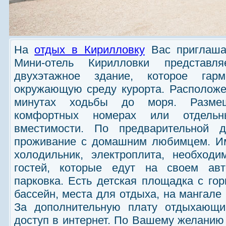
На
отдых в Кирилловку
Вас приглашае
Мини-отель Кирилловки представл
двухэтажное здание, которое гар
окружающую среду курорта. Расположе
минутах ходьбы до моря.
Разме
комфортных номерах или отдельн
вместимости. По предварительной д
проживание с домашним любимцем. Им
холодильник, электроплита, необход
гостей, которые едут на своем авт
парковка. Есть детская площадка с гор
бассейн, места для отдыха, на мангал
За дополнительную плату отдыхающим
доступ в интернет. По Вашему желанию 