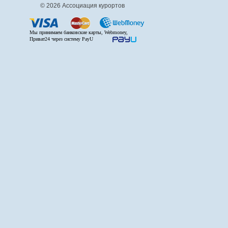
© 2026 Ассоциация курортов
Мы принимаем банковские карты, Webmoney,
Приват24 через систему PayU