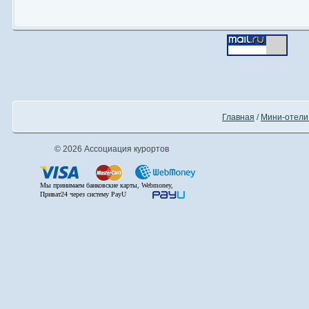
Главная
/
Мини-отели
© 2026 Ассоциация курортов
Мы принимаем банковские карты, Webmoney,
Приват24 через систему PayU