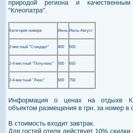
природой региона и качественным
"Клеопатра".
Категория номера
Июнь
Июль-Август
2-местный "Стандарт"
400
500
2-4-местный "Полулюкс"
500
650
2-4-местный "Люкс"
600
750
Информация о ценах на отдыхв Ки
объектом размещения в грн. за номер в с
В стоимость входит завтрак.
Для гостей отеля действует 10% скидки 