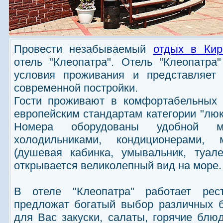
Провести незабываемый
отдых в Кир
отель "Клеопатра". Отель "Клеопатра
условия проживания и представляет 
современной постройки.
Гости проживают в комфортабельных 
европейским стандартам категории "люкс
Номера оборудованы удобной ме
холодильниками, кондиционерами, 
(душевая кабинка, умывальник, туал
открывается великолепный вид на море.
В отеле "Клеопатра" работает рес
предложат богатый выбор различных 
для Вас закуски, салаты, горячие блю