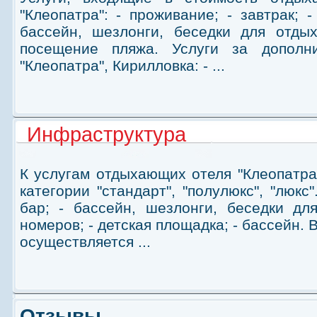
"Клеопатра": - проживание; - завтрак; 
бассейн, шезлонги, беседки для отдых
посещение пляжа. Услуги за дополн
"Клеопатра", Кирилловка: - ...
Инфраструктура
К услугам отдыхающих отеля "Клеопатра
категории "стандарт", "полулюкс", "люкс"
бар; - бассейн, шезлонги, беседки дл
номеров; - детская площадка; - бассейн. 
осуществляется ...
Отзывы