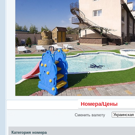
Ресторан
Бассейн
Номера/Цены
Сменить валюту
Категория номера