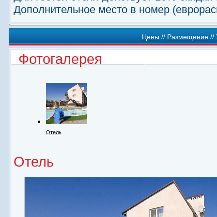
Дополнительное место в номер (еврораск
Цены
//
Размещение
//
Фотогалерея
Отель
Отель
Номерной фонд