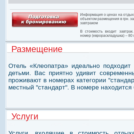
Информация о ценах на отдых
объектом размещения в грн. за 
завтраком
В стоимость входит завтрак.
номер (еврораскладушка) – 80 г
Размещение
Отель «Клеопатра» идеально подходит
детьми. Вас приятно удивит современн
проживают в номерах категории "стандарт
местный "стандарт". В номере находится 
Услуги
Услуги, входящие в стоимость отдых