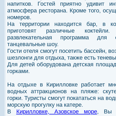
напитков. Гостей приятно удивит ин
атмосфера ресторана. Кроме того, осу
номеров.
На территории находится бар, в к
приготовят различные коктейли.
развлекательная программа для о
танцевальные шоу.
Гости отеля смогут посетить бассейн, в
шезлонги для отдыха, также есть теневы
Для детей оборудована детская площад
горками.
На отдыхе в Кирилловке работает мн
водных аттракционов на пляже: скут
горки. Туристы смогут покататься на в
морскую прогулку на катере.
В
Кирилловке, Азовское море
, Вы 