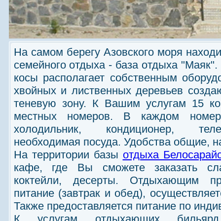
На самом берегу Азовского моря находи
семейного отдыха - база отдыха "Маяк"
косы располагает собственным обору
хвойных и лиственных деревьев созда
теневую зону. К Вашим услугам 15 ко
местных номеров. В каждом номер
холодильник, кондиционер, телев
необходимая посуда. Удобства общие, н
На территории базы
отдыха Белосарай
кафе, где Вы сможете заказать сла
коктейли, десерты. Отдыхающим пр
питание (завтрак и обед), осуществляе
Также предоставляется питание по инд
К услугам отдыхающих бильярд,