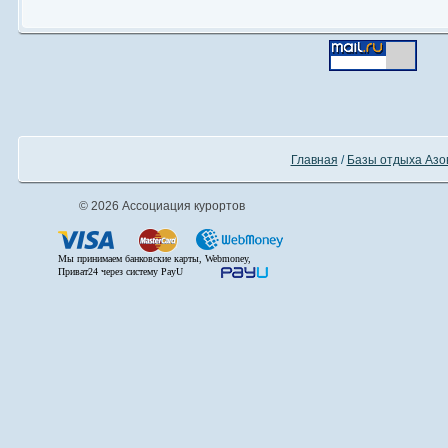
Главная
/
Базы отдыха Азо
© 2026 Ассоциация курортов
Мы принимаем банковские карты, Webmoney,
Приват24 через систему PayU