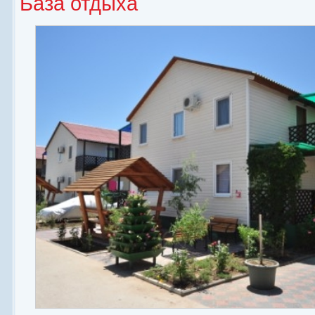
База отдыха
Номерной фонд
Территория
Питание