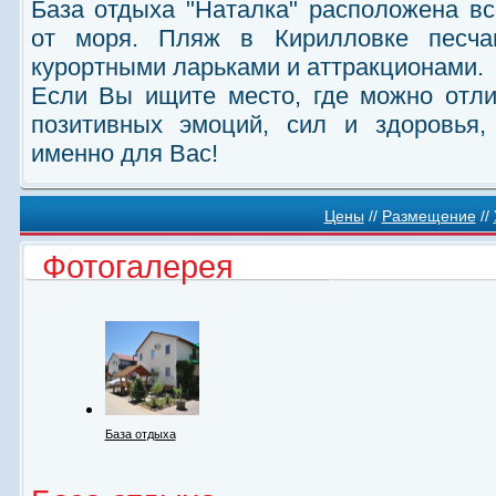
База отдыха "Наталка" расположена вс
от моря. Пляж в Кирилловке песча
курортными ларьками и аттракционами.
Если Вы ищите место, где можно отли
позитивных эмоций, сил и здоровья
именно для Вас!
Цены
//
Размещение
//
Фотогалерея
База отдыха