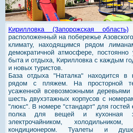
Кирилловка (Запорожская область)
-
расположенный на побережье Азовского
климату, находящимся рядом лимана
демократичной атмосфере, постоянно
быта и отдыха, Кирилловка с каждым го
и новых туристов.
База отдыха "Наталка" находится в 
рядом с пляжем. На просторной те
усаженной всевозможными деревьями 
шесть двухэтажных корпусов с номерам
"люкс". В номере "стандарт" для гостей 
полка для вещей и кухонная зо
электрочайником, холодильнико
кондиционером. Туалеты и душ