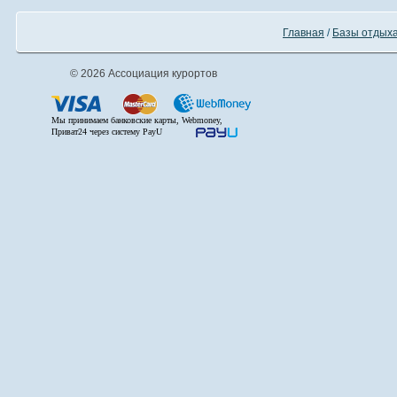
Главная
/
Базы отдыха
© 2026 Ассоциация курортов
Мы принимаем банковские карты, Webmoney,
Приват24 через систему PayU