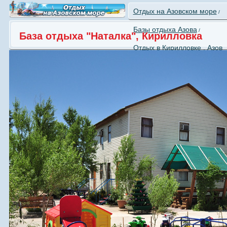
Отдых на Азовском море
/
Базы отдыха Азова
/
База отдыха "Наталка", Кирилловка
Отдых в Кирилловке , Азов