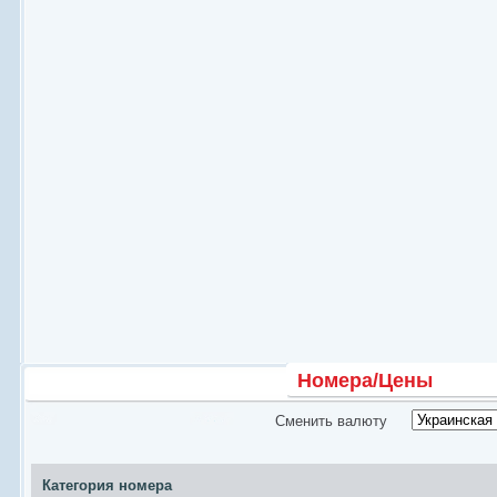
Номера/Цены
Сменить валюту
Категория номера