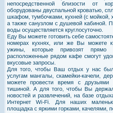
непосредственной близости от ко
оборудованы двуспальной кроватью, спл
шкафом, тумбочками, кухней (с мойкой, 
а также санузлом с душевой кабиной. П
воды осуществляется круглосуточно.
Еду Вы можете готовить себе самостоят
номерах кухнях, или же Вы можете к
ужины, которые привозят прямо 
расположенные рядом кафе смогут удо
вкусовые запросы.
Для того, чтобы Ваш отдых у нас бы
услугам мангалы, скамейки-качели, де
можете провести время с друзьями 
тишиной. А для того, чтобы Вы держа
новостей и развлечений, на базе отды
Интернет Wi-Fi. Для наших маленьк
площадка с яркими горками, качелями, п