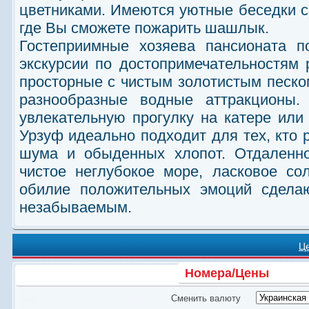
цветниками. Имеются уютные беседки с
где Вы сможете пожарить шашлык.
Гостеприимные хозяева пансионата п
экскурсии по достопримечательностям
просторные с чистым золотистым песк
разнообразные водные аттракционы
увлекательную прогулку на катере или
Урзуф идеально подходит для тех, кто 
шума и обыденных хлопот. Отдаленно
чистое неглубокое море, ласковое со
обилие положительных эмоций сдел
незабываемым.
Ц
Номера/Цены
Сменить валюту