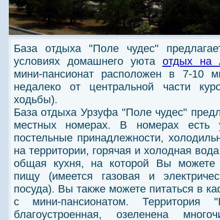
База отдыха "Поле чудес" предлагае
условиях домашнего уюта
отдых на 
мини-пансионат расположен в 7-10 м
недалеко от центральной части куро
ходьбы).
База отдыха Урзуфа "Поле чудес" предл
местных номерах. В номерах есть 
постельные принадлежности, холодильн
на территории, горячая и холодная вода
общая кухня, на которой Вы можете 
пищу (имеется газовая и электричес
посуда). Вы также можете питаться в к
с мини-пансионатом. Территория "
благоустроенная, озеленена мног