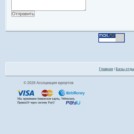
Главная
/
Базы отды
© 2026 Ассоциация курортов
Мы принимаем банковские карты, Webmoney,
Приват24 через систему PayU