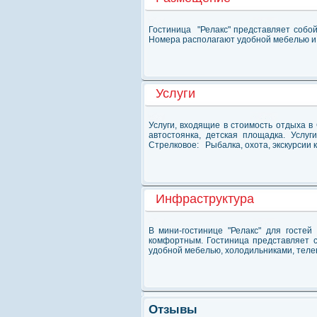
Гостиница "Релакс" представляет собой
Номера располагают удобной мебелью и р
Услуги
Услуги, входящие в стоимость отдыха в
автостоянка, детская площадка. Услуг
Стрелковое: Рыбалка, охота, экскурсии к 
Инфраструктура
В мини-гостинице "Релакс" для госте
комфортным. Гостиница представляет 
удобной мебелью, холодильниками, телев
Отзывы