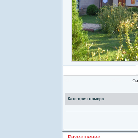
Пляж
См
Категория номера
Размещение