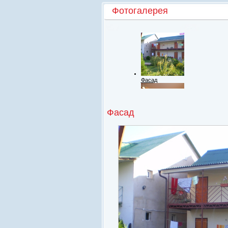
Фотогалерея
Фасад
Фасад
Номерной фонд
Территория