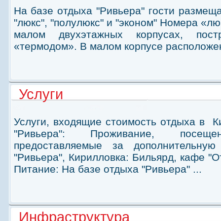
На базе отдыха "Ривьера" гости размещ
"люкс", "полулюкс" и "эконом" Номера «л
малом двухэтажных корпусах, пост
«термодом». В малом корпусе расположены
Услуги
Услуги, входящие стоимость отдыха в К
"Ривьера": Проживание, посещ
предоставляемые за дополнительну
"Ривьера", Кирилловка: Бильярд, кафе "От
Питание: На базе отдыха "Ривьера" ...
Инфраструктура