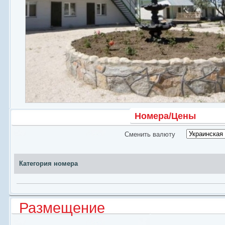
Территория
Пляж
Номера/Цены
Сменить валюту
Категория номера
Размещение