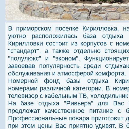
В приморском поселке Кирилловка, на
уютно расположилась база отдыха 
Кирилловки состоит из корпусов с номе
"стандарт", а также отдельно стоящи
"полулюкс" и "эконом". Функционируе
завоевав популярность среди отдыха
обслуживания и атмосферой комфорта.
Номерной фонд базы отдыха Кирил
номерами различной категории. В номер
телевизор с кабельным ТВ, холодильник
На базе отдыха "Ривьера" для Вас 
предложат качественное питание с
Профессиональные повара приготовят д
при этом цены Вас приятно удивят. В 