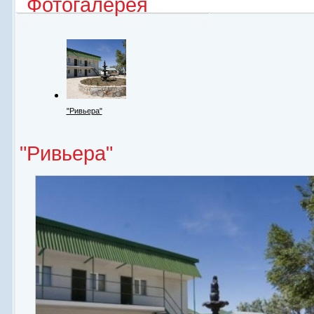
Фотогалерея
"Ривьера"
"Ривьера"
Номерной фонд
Кафе