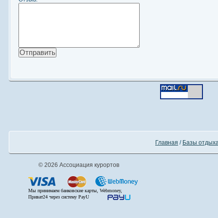
Главная
/
Базы отдыха
© 2026 Ассоциация курортов
Мы принимаем банковские карты, Webmoney,
Приват24 через систему PayU