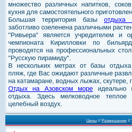
множество различных напитков, соков
кухня для самостоятельного приготовле
Большая территория базы
отдыха 
заботливо озеленена различными расте
"Ривьера" является учредителем и о
чемпионата Кирилловки по бильярд
проводятся на профессиональных стол
"Русскую пирамиду".
В нескольких метрах от базы отдыха
пляж, где Вас ожидают различные развл
на катамаране, водных лыжах, скутере, 
Отдых на Азовском море
идеально п
отдыха. Здесь мелководное теплое 
целебный воздух.
Цены
//
Размещение
//