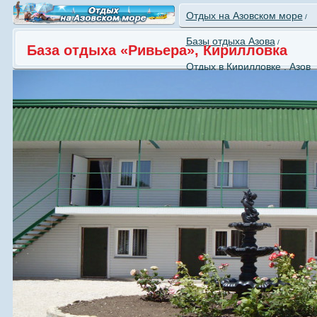
Отдых на Азовском море
/
Базы отдыха Азова
/
База отдыха «Ривьера», Кирилловка
Отдых в Кирилловке , Азов