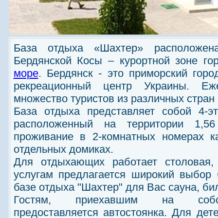
База отдыха «Шахтер» расположен
Бердянской Косы – курортной зоне г
море
. Бердянск - это приморский горо
рекреационный центр Украины. Еж
множество туристов из различных стран 
База отдыха представляет собой 4-э
расположенный на территории 1,56
проживание в 2-комнатных номерах ка
отдельных домиках.
Для отдыхающих работает столовая,
услугам предлагается широкий выбор
базе отдыха "Шахтер" для Вас сауна, би
Гостям, приехавшим на собст
предоставляется автостоянка. Для дет