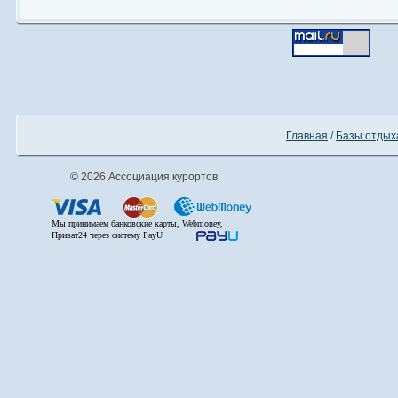
Главная
/
Базы отдых
© 2026 Ассоциация курортов
Мы принимаем банковские карты, Webmoney,
Приват24 через систему PayU