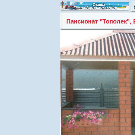
Пансионат "Тополек", 