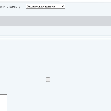
енить валюту