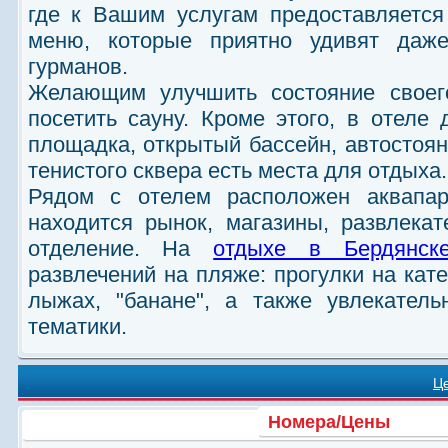
где к Вашим услугам предоставляетс
меню, которые приятно удивят даж
гурманов.
Желающим улучшить состояние своего
посетить сауну. Кроме этого, в отеле
площадка, открытый бассейн, автостоян
тенистого сквера есть места для отдыха.
Рядом с отелем расположен аквапар
находится рынок, магазины, развлека
отделение. На
отдыхе в Бердянск
развлечений на пляже: прогулки на кат
лыжах, "банане", а также увлекатель
тематики.
Ц
Номера/Цены