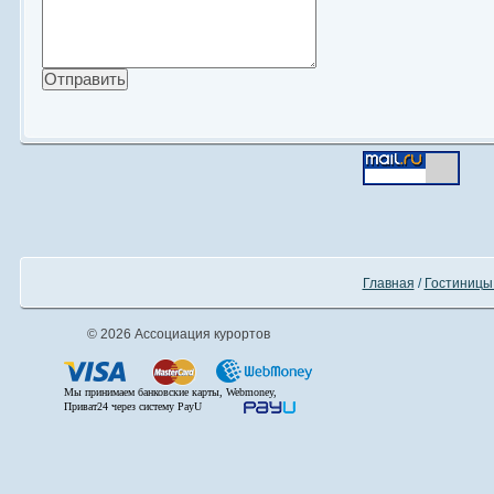
Главная
/
Гостиницы
© 2026 Ассоциация курортов
Мы принимаем банковские карты, Webmoney,
Приват24 через систему PayU