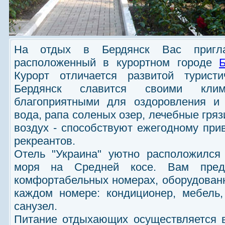
На отдых в Бердянск Вас приглаш
расположенный в курортном городе
Курорт отличается развитой туристи
Бердянск славится своими клима
благоприятными для оздоровления и 
вода, рапа соленых озер, лечебные гря
воздух - способствуют ежегодному пр
рекреантов.
Отель "Украина" уютно расположился
моря на Средней косе. Вам предл
комфортабельных номерах, оборудован
каждом номере: кондиционер, мебель,
санузел.
Питание отдыхающих осуществляется в