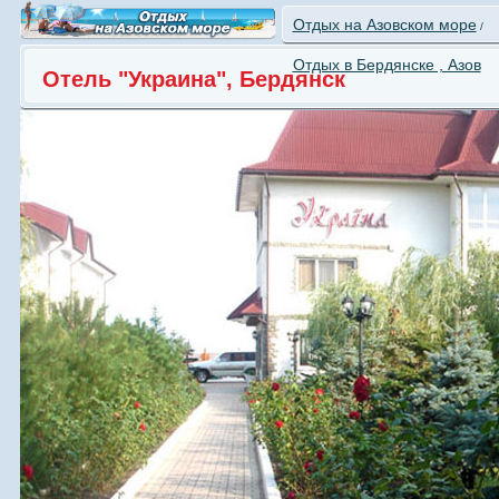
Отдых на Азовском море
/
Отдых в Бердянске , Азов
Отель "Украина", Бердянск