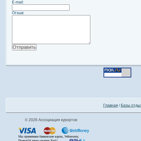
E-mail:
Отзыв:
Главная
/
Базы отды
© 2026 Ассоциация курортов
Мы принимаем банковские карты, Webmoney,
Приват24 через систему PayU