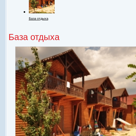
База отдыха
База отдыха
Пляж
Развлечения