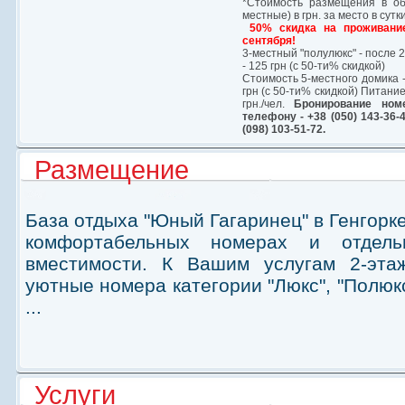
*Стоимость размещения в обы
местные) в грн. за место в сутки
50% скидка на проживани
сентября!
3-местный "полулюкс" - после 
- 125 грн (с 50-ти% скидкой)
Стоимость 5-местного домика -
грн (с 50-ти% скидкой)
Питание
грн./чел.
Бронирование ном
телефону - +38 (050) 143-36-4
(098) 103-51-72.
Размещение
База отдыха "Юный Гагаринец" в Генгорк
комфортабельных номерах и отдель
вместимости. К Вашим услугам 2-эта
уютные номера категории "Люкс", "Полюкс
...
Услуги