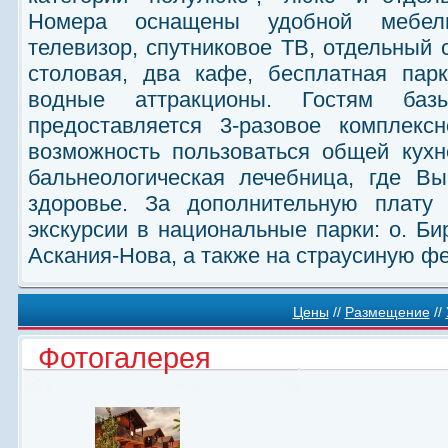
Номера оснащены удобной мебель
телевизор, спутниковое ТВ, отдельный 
столовая, два кафе, бесплатная парк
водные аттракционы. Гостям б
предоставляется 3-разовое комплекс
возможность пользоваться общей кух
бальнеологическая лечебница, где В
здоровье. За дополнительную плату 
экскурсии в национальные парки: о. Би
Аскания-Нова, а также на страусиную ф
Цены
//
Размещение
//
Фотогалерея