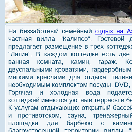
На беззаботный семейный
отдых на А
частная вилла "Калипсо". Гостевой 
предлагает размещение в трех коттеджа
"Латин". В каждом коттедже есть две 
ванная комната, камин, гараж. Ко
двуспальными кроватями, гардеробным
мягкими креслами для отдыха, телеви
необходимым комплектом посуды, DVD,
Горячая и холодная вода подается
коттеджей имеются уютные террасы и б
К услугам отдыхающих открытый бассе
и противотоком, сауна, тренажерны
площадка для барбекю с камин
благоустроенной территории виллы "