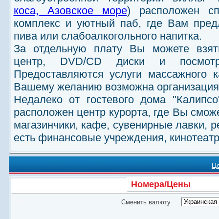
коса, Азовское море
) расположен сп
комплекс и уютный паб, где Вам пред
пива или слабоалкогольного напитка.
За отдельную плату Вы можете взят
центр, DVD/CD диски и посмот
Предоставляются услуги массажного к
Вашему желанию возможна организация
Недалеко от гостевого дома "Калипсо
расположен центр курорта, где Вы смож
магазинчики, кафе, сувенирные лавки, р
есть финансовые учреждения, кинотеатр
Ц
Номера/Цены
Сменить валюту