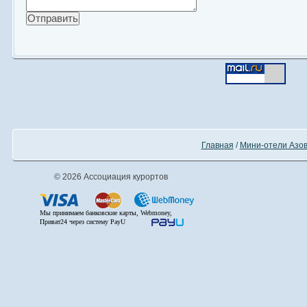
Главная
/
Мини-отели Азо
© 2026 Ассоциация курортов
Мы принимаем банковские карты, Webmoney,
Приват24 через систему PayU