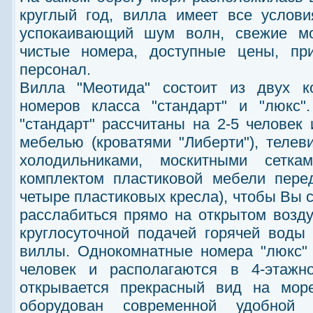
круглый год, вилла имеет все услови
успокаивающий шум волн, свежие м
чистые номера, доступные цены, пр
персонал.
Вилла "Меотида" состоит из двух 
номеров класса "стандарт" и "люкс"
"стандарт" рассчитаны на 2-5 челове
мебелью (кроватями "Либерти"), телев
холодильниками, москитными сетк
комплектом пластиковой мебели пере
четыре пластиковых кресла), чтобы Вы 
расслабиться прямо на открытом возду
круглосуточной подачей горячей воды
виллы. Однокомнатные номера "люкс" 
человек и располагаются в 4-этажно
открывается прекрасный вид на мор
оборудован современной удобной 