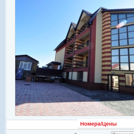
1-комнатный номер "стандарт"
1-комнатный номер "люкс"
Сауна
Прачечная
Номера/Цены