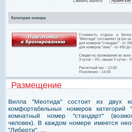
Окрестности
Сменить валюту
Категория номера
Стоимость отдыха в Белос
"Меотида" составляет (в грн за
для номеров "стандарт" - от 28
для номеров "люкс" - от 400 до 
Скидки на проживание во всех
3 суток – 3%, свыше 5 суток – 
Расчетный час – 12:00
Поселение – 14:00
Размещение
Вилла "Меотида" состоит из двух к
комфортабельных номеров категорий "
комнатный номер "стандарт" (возм
человек). В каждом номере имеется нео
"Либерти", ...