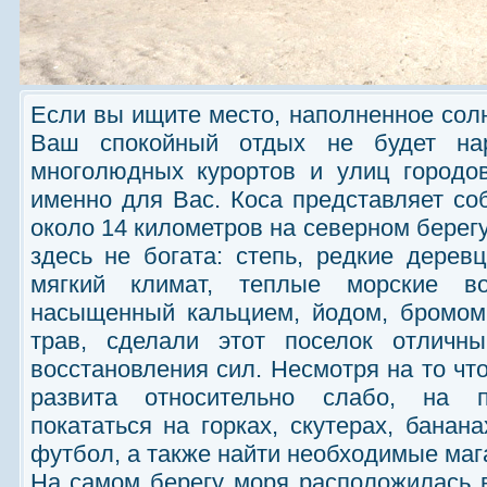
Если вы ищите место, наполненное солн
Ваш спокойный отдых не будет на
многолюдных курортов и улиц городо
именно для Вас. Коса представляет с
около 14 километров на северном берег
здесь не богата: степь, редкие деревц
мягкий климат, теплые морские во
насыщенный кальцием, йодом, бромом
трав, сделали этот поселок отлич
восстановления сил. Несмотря на то чт
развита относительно слабо, на 
покататься на горках, скутерах, банан
футбол, а также найти необходимые мага
На самом берегу моря расположилась 