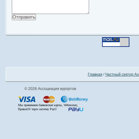
Главная
/
Частный сектор Аз
© 2026 Ассоциация курортов
Мы принимаем банковские карты, Webmoney,
Приват24 через систему PayU