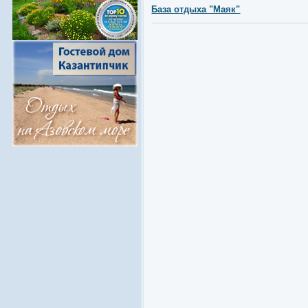
База отдыха "Маяк"