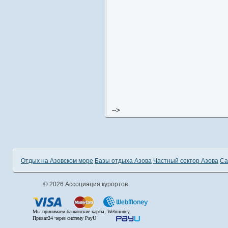
-->
Отдых на Азовском море
Базы отдыха Азова
Частный сектор Азова
Са
© 2026 Ассоциация курортов
Мы принимаем банковские карты, Webmoney,
Приват24 через систему PayU