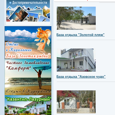
База отдыха "Золотой пляж"
База отдыха "Азовское чудо"