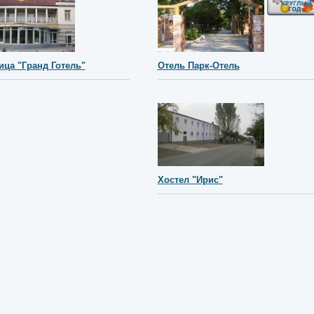
ица "Гранд Готель"
Отель Парк-Отель
Хостел "Ирис"