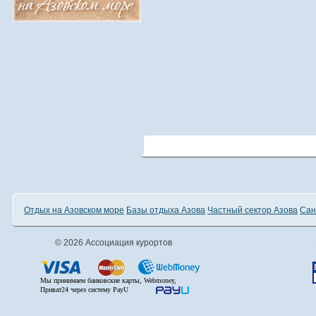
Отдых на Азовском море
Базы отдыха Азова
Частный сектор Азова
Сан
© 2026 Ассоциация курортов
Мы принимаем банковские карты, Webmoney,
Приват24 через систему PayU