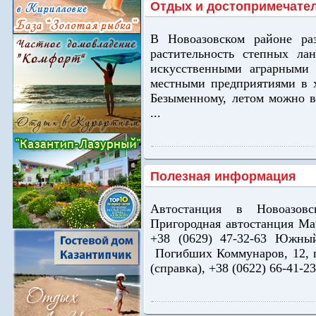
Отдых и достопримечате
В Новоазовском районе раз
растительность степных ла
искусственными аграрными 
местными предприятиями в х
Безыменному, летом можно в
...
Полезная информация
Автостанция в Новоазовс
Пригородная автостанция Мар
+38 (0629) 47-32-63 Южный
Погибших Коммунаров, 12, г.
(справка), +38 (0622) 66-41-23