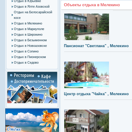
Отдых в Юрьевке
Объекты отдыха в Мелекино
Отдых в Ялте Азовской
Отдых на Белосарайской
косе
Отдых в Мелекино
Отдых в Мариуполе
Отдых в Широкино
Отдых в Безыменном
Пансионат "Светлана" , Мелекино
Отдых в Новоазовске
Отдых в Сопино
Отдых в Пионерском
Отдых в Седово
Центр отдыха "Чайка" , Мелекино