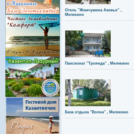
Отель "Жемчужина Азовья" ,
Мелекино
Пансионат "Троянда" , Мелекино
База отдыха "Волна" , Мелекино