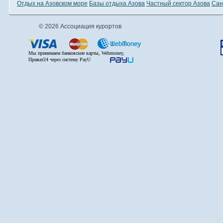
Отдых на Азовском море
Базы отдыха Азова
Частный сектор Азова
Сан
© 2026 Ассоциация курортов
Мы принимаем банковские карты, Webmoney,
Приват24 через систему PayU