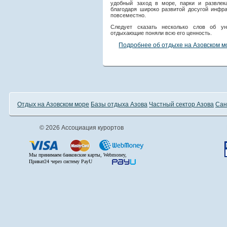
удобный заход в море, парки и развлек
благодаря широко развитой досугой инфра
повсеместно.
Следует сказать несколько слов об у
отдыхающие поняли всю его ценность.
Подробнее об отдыхе на Азовском м
Отдых на Азовском море
Базы отдыха Азова
Частный сектор Азова
Сан
© 2026 Ассоциация курортов
Мы принимаем банковские карты, Webmoney,
Приват24 через систему PayU