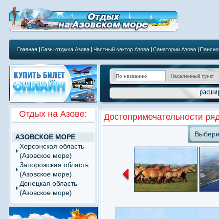
Главная
Базы отдыха Азова
Частный сектор Азова
Санатории Азова
Пансио
Отдых на Азове:
Достопримечательности ря
Выбери
АЗОВСКОЕ МОРЕ
Херсонская область
(Азовское море)
Запорожская область
(Азовское море)
Донецкая область
(Азовское море)