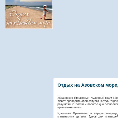
Отдых на Азовском море,
Украинское Приазовье - чудесный край! Зде
любят проводить свои отпуска жители Украи
ракушечные пляжи и пологое дно позволил
привлекательным.
Идеально Приазовье, в первую очеред
маленькими детьми. Здесь для малышей 