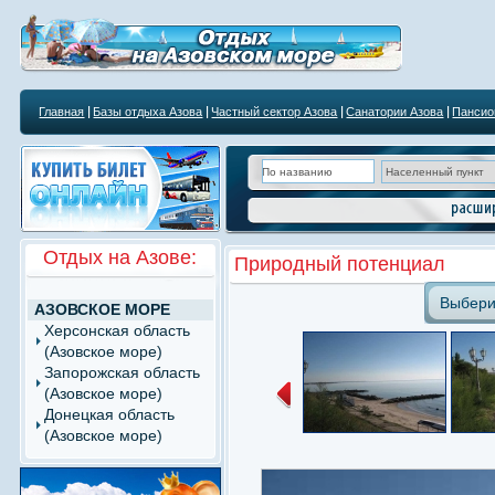
Главная
Базы отдыха Азова
Частный сектор Азова
Санатории Азова
Пансио
Отдых на Азове:
Природный потенциал
Выбери
АЗОВСКОЕ МОРЕ
Херсонская область
(Азовское море)
Запорожская область
(Азовское море)
Донецкая область
(Азовское море)