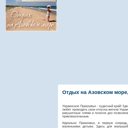
Отдых на Азовском море,
Украинское Приазовье - чудесный край! Зде
любят проводить свои отпуска жители Украи
ракушечные пляжи и пологое дно позволил
привлекательным.
Идеально Приазовье, в первую очеред
маленькими детьми. Здесь для малышей 