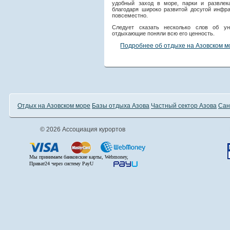
удобный заход в море, парки и развлек
благодаря широко развитой досугой инфра
повсеместно.
Следует сказать несколько слов об у
отдыхающие поняли всю его ценность.
Подробнее об отдыхе на Азовском м
Отдых на Азовском море
Базы отдыха Азова
Частный сектор Азова
Сан
© 2026 Ассоциация курортов
Мы принимаем банковские карты, Webmoney,
Приват24 через систему PayU